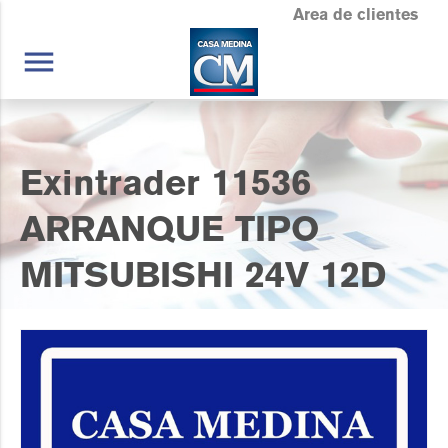
Area de clientes
menu
Exintrader 11536
ARRANQUE TIPO
MITSUBISHI 24V 12D