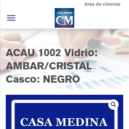
Area de clientes
menu
ACAU 1002 Vidrio:
AMBAR/CRISTAL
Casco: NEGRO