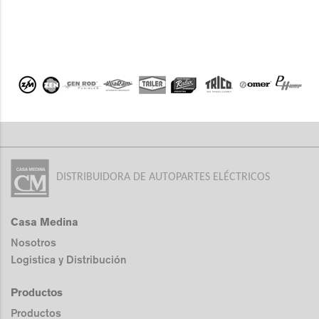
DISTRIBUIDORA DE AUTOPARTES ELÉCTRICOS
Casa Medina
Nosotros
Logistica y Distribución
Productos
Productos