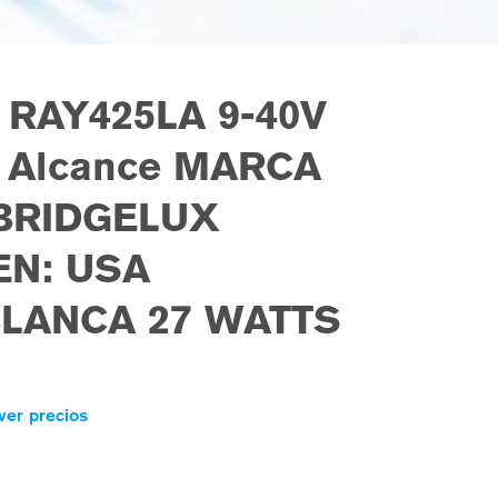
 RAY425LA 9-40V
 Alcance MARCA
:BRIDGELUX
EN: USA
BLANCA 27 WATTS
ver precios