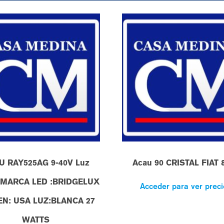
U RAY525AG 9-40V Luz
Acau 90 CRISTAL FIAT 
a MARCA LED :BRIDGELUX
Acceder para ver preci
EN: USA LUZ:BLANCA 27
WATTS