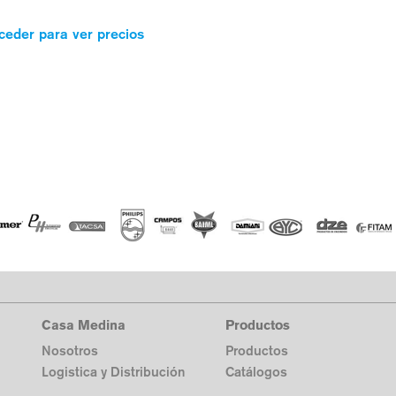
ceder para ver precios
Casa Medina
Productos
Nosotros
Productos
Logistica y Distribución
Catálogos