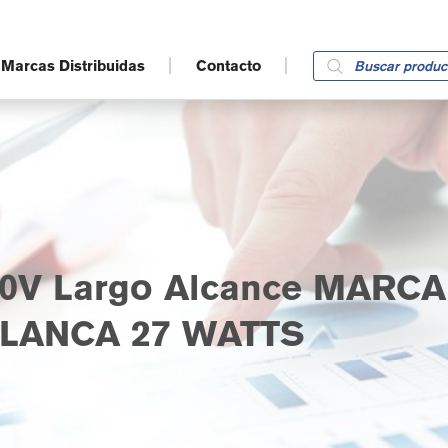
Products
Marcas Distribuidas
Contacto
search
0V Largo Alcance MARC
BLANCA 27 WATTS