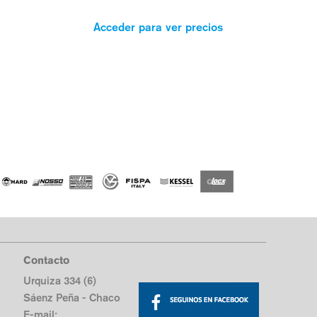
Acceder para ver precios
Contacto
Urquiza 334 (6)
Sáenz Peña - Chaco
E-mail: