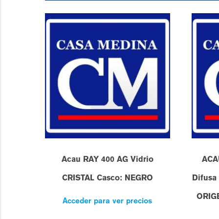
Acau RAY 400 AG Vidrio
ACA
CRISTAL Casco: NEGRO
Difus
ORIG
Acceder para ver precios