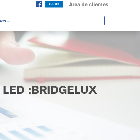
Area de clientes
A LED :BRIDGELUX