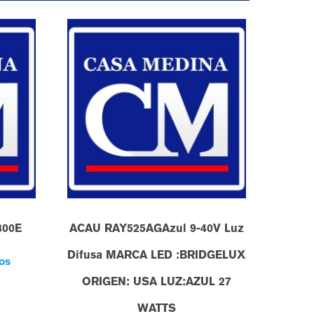
800E
ACAU RAY525AGAzul 9-40V Luz
Difusa MARCA LED :BRIDGELUX
os
ORIGEN: USA LUZ:AZUL 27
WATTS