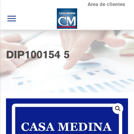
Area de clientes
menu
DIP100154 5