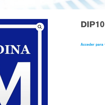
DIP10
Acceder para 