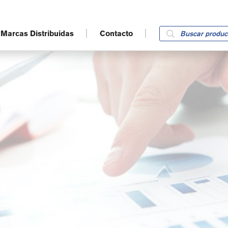
Products
Marcas Distribuidas
Contacto
search