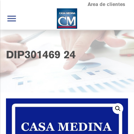
Area de clientes
menu
DIP301469 24