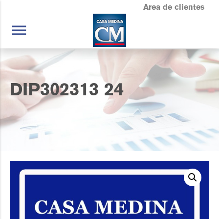
Area de clientes
menu
DIP302313 24