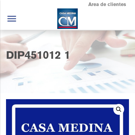
Area de clientes
menu
DIP451012 1