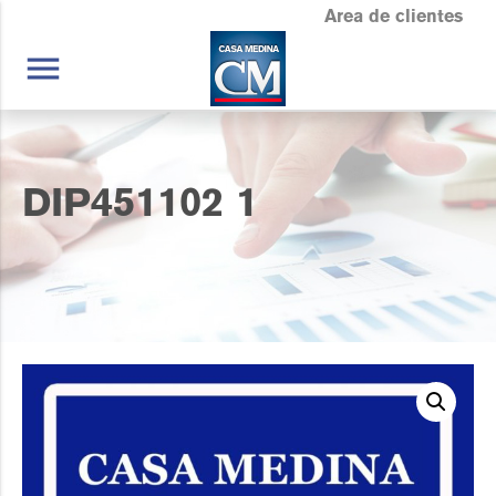
Area de clientes
menu
DIP451102 1