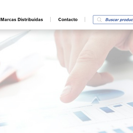
Products
Marcas Distribuidas
Contacto
search