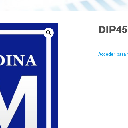
DIP45
Acceder para 