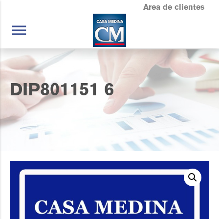
Area de clientes
menu
DIP801151 6