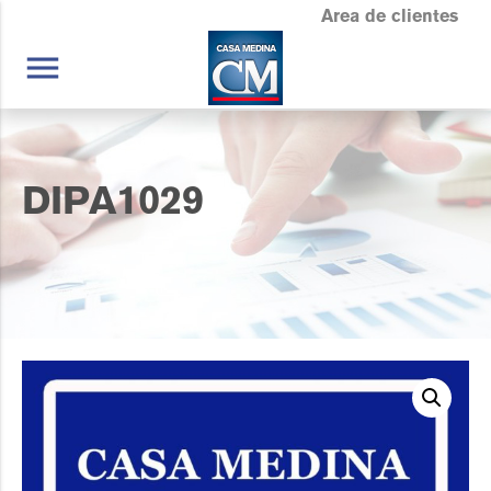
Area de clientes
menu
DIPA1029