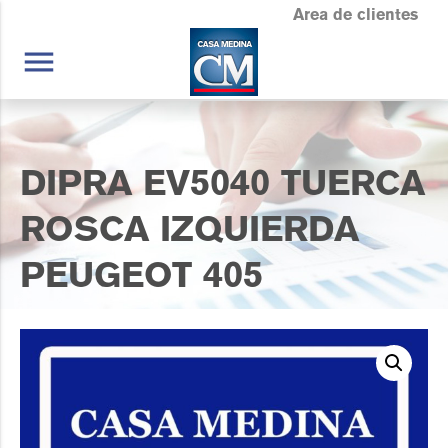
Area de clientes
menu
DIPRA EV5040 TUERCA
ROSCA IZQUIERDA
PEUGEOT 405