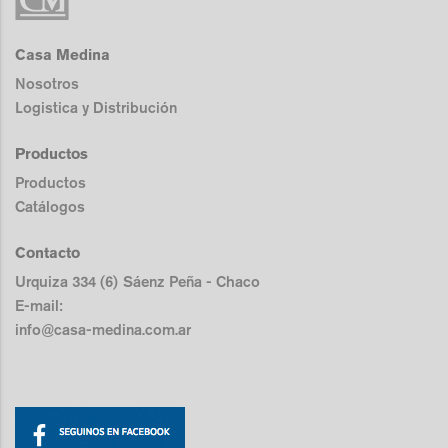
Casa Medina
Nosotros
Logistica y Distribución
Productos
Productos
Catálogos
Contacto
Urquiza 334 (6) Sáenz Peña - Chaco
E-mail:
info@casa-medina.com.ar