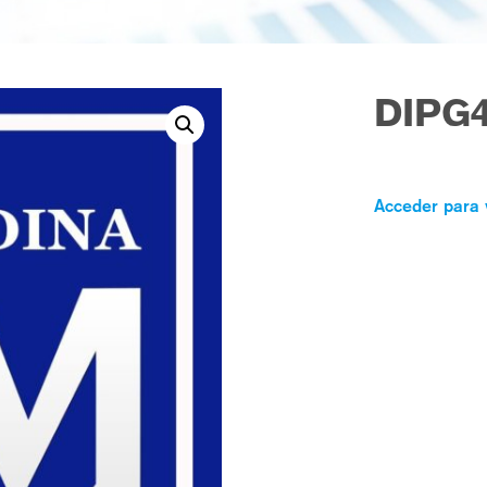
DIPG
Acceder para 