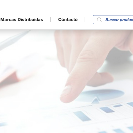
Products
Marcas Distribuidas
Contacto
search