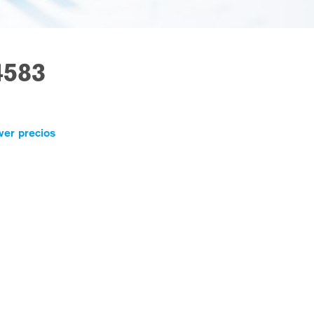
4583
ver precios