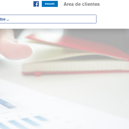
Area de clientes