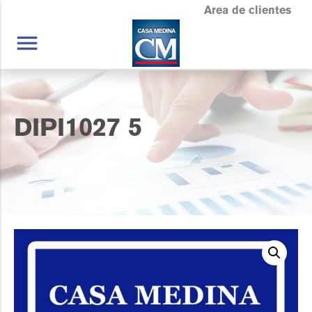
Area de clientes
menu
DIPI1027 5