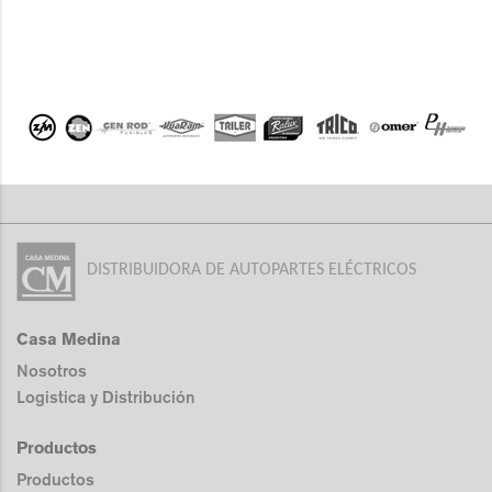
DISTRIBUIDORA DE AUTOPARTES ELÉCTRICOS
Casa Medina
Nosotros
Logistica y Distribución
Productos
Productos