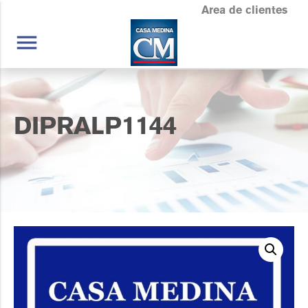
Area de clientes
menu
DIPRALP1144