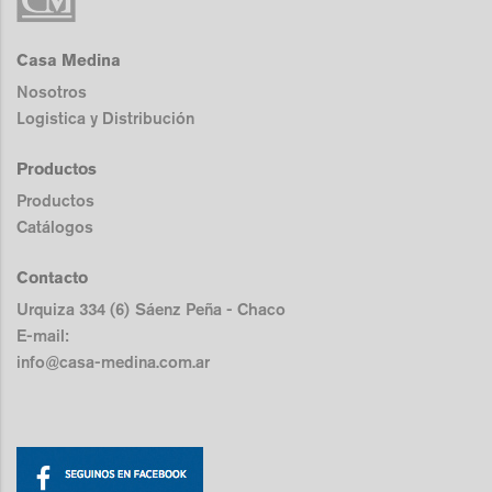
Casa Medina
Nosotros
Logistica y Distribución
Productos
Productos
Catálogos
Contacto
Urquiza 334 (6) Sáenz Peña - Chaco
E-mail:
info@casa-medina.com.ar