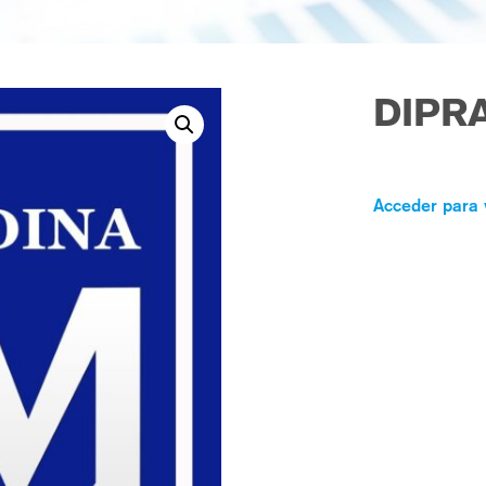
DIPRA
Acceder para 