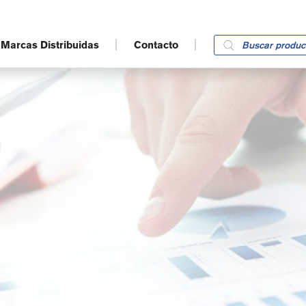
Products
Marcas Distribuidas
Contacto
search