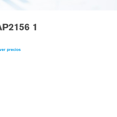
P2156 1
ver precios