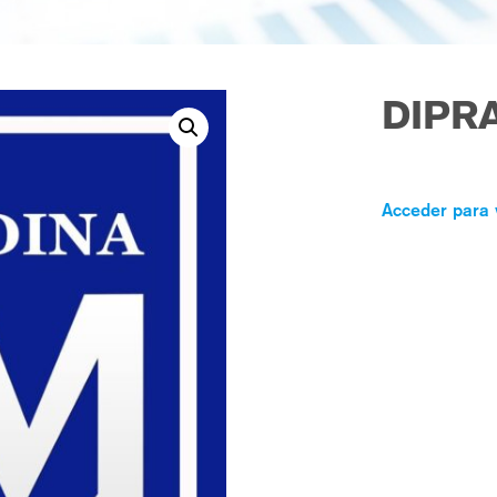
DIPR
Acceder para 