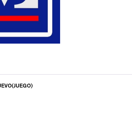
UEVO(JUEGO)