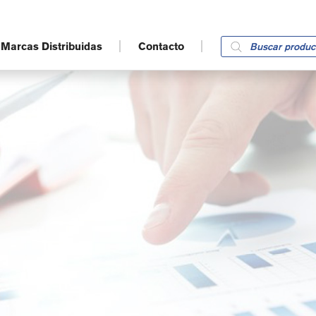
Products
Marcas Distribuidas
Contacto
search