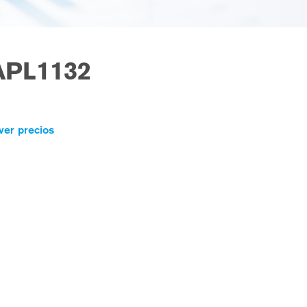
APL1132
ver precios