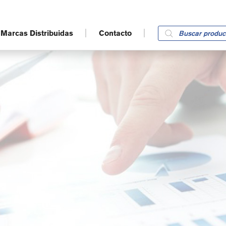
Products
Marcas Distribuidas
Contacto
search