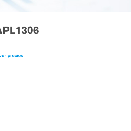
APL1306
ver precios