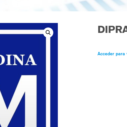
DIPR
Acceder para 