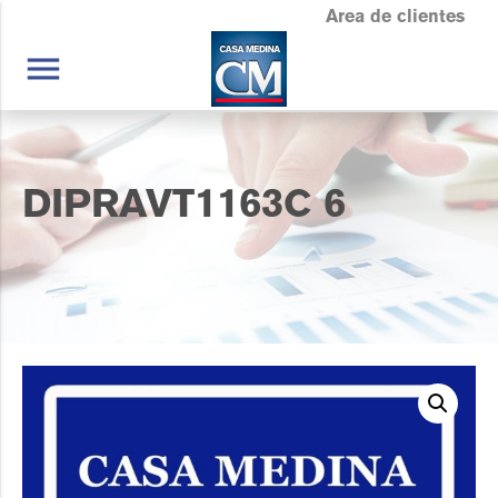
Area de clientes
menu
DIPRAVT1163C 6