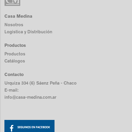
Casa Medina
Nosotros
Logistica y Distribución
Productos
Productos
Catálogos
Contacto
Urquiza 334 (6) Sáenz Peña - Chaco
E-mail:
info@casa-medina.com.ar