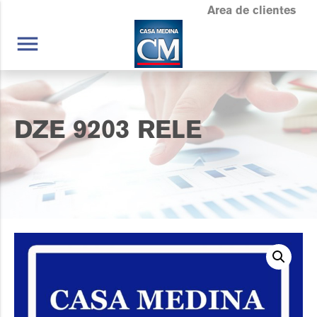
Area de clientes
menu
DZE 9203 RELE