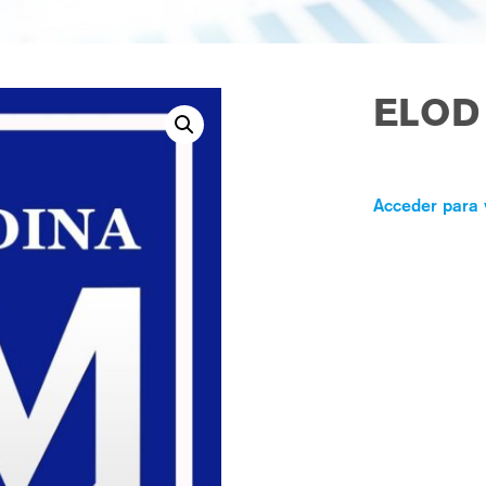
ELOD 
Acceder para 