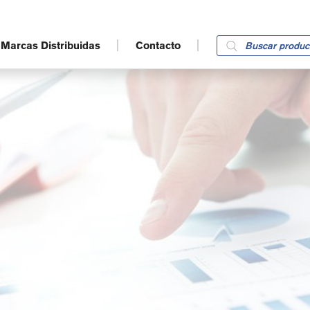
Products
Marcas Distribuidas
Contacto
search