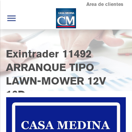
Area de clientes
menu
Exintrader 11492
ARRANQUE TIPO
LAWN-MOWER 12V
16D