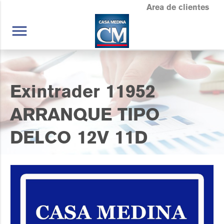
Area de clientes
menu
Exintrader 11952
ARRANQUE TIPO
DELCO 12V 11D