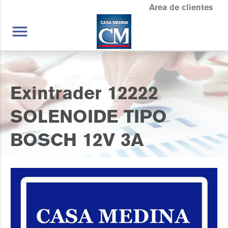
Area de clientes
menu
Exintrader 12222
SOLENOIDE TIPO
BOSCH 12V 3A