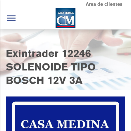
Area de clientes
menu
Exintrader 12246
SOLENOIDE TIPO
BOSCH 12V 3A