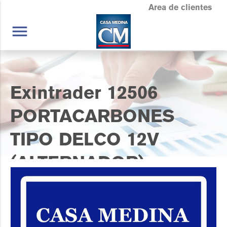
Area de clientes
menu
Exintrader 12506
PORTACARBONES
TIPO DELCO 12V
(ALTERNADOR)