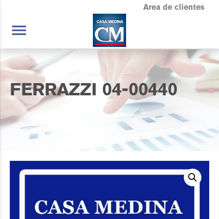
Area de clientes
menu
FERRAZZI 04-00440