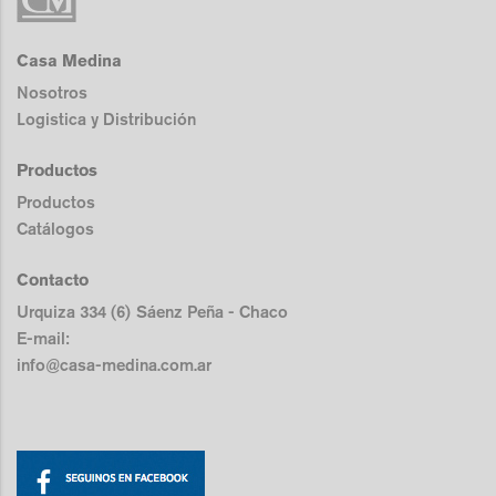
Casa Medina
Nosotros
Logistica y Distribución
Productos
Productos
Catálogos
Contacto
Urquiza 334 (6) Sáenz Peña - Chaco
E-mail:
info@casa-medina.com.ar