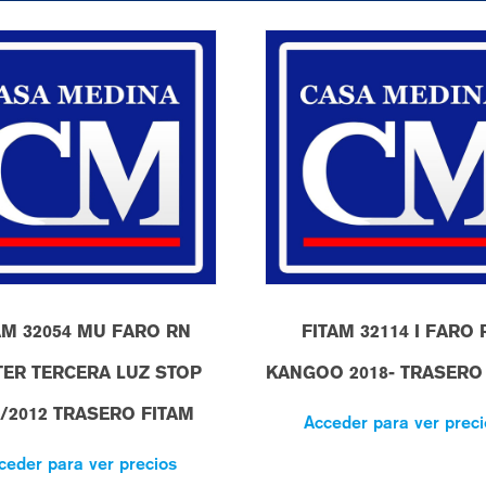
AM 32054 MU FARO RN
FITAM 32114 I FARO 
ER TERCERA LUZ STOP
KANGOO 2018- TRASERO
4/2012 TRASERO FITAM
Acceder para ver preci
ceder para ver precios