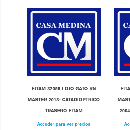
FITAM 32059 I OJO GATO RN
FIT
MASTER 2013- CATADIOPTRICO
MAST
TRASERO FITAM
200
Acceder para ver precios
Ac