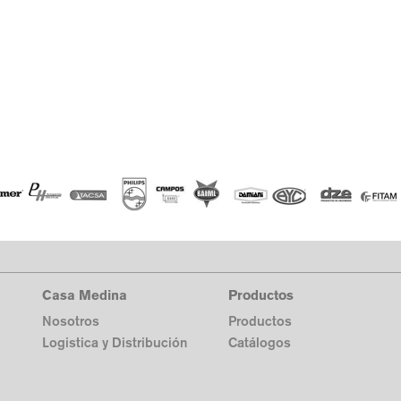
Casa Medina
Productos
Nosotros
Productos
Logistica y Distribución
Catálogos