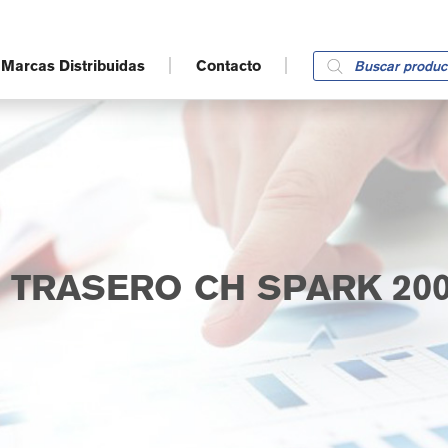
Products
Marcas Distribuidas
Contacto
search
O TRASERO CH SPARK 200