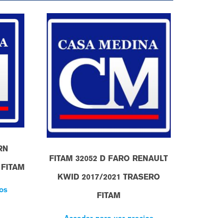
RN
FITAM 32052 D FARO RENAULT
 FITAM
KWID 2017/2021 TRASERO
os
FITAM