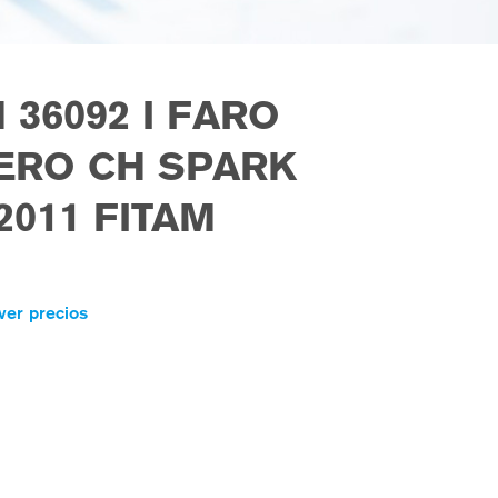
 36092 I FARO
ERO CH SPARK
2011 FITAM
ver precios