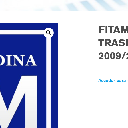
FITAM
TRAS
2009/
Acceder para 