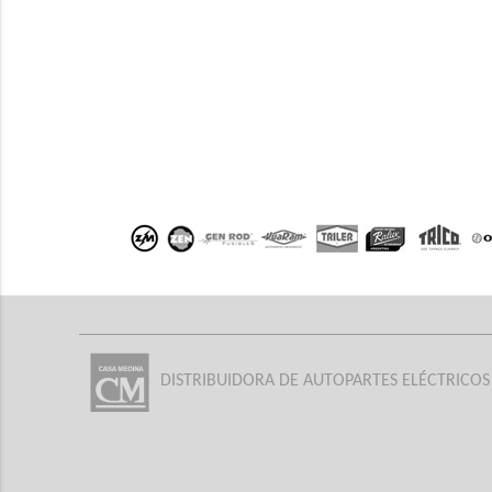
DISTRIBUIDORA DE AUTOPARTES ELÉCTRICOS