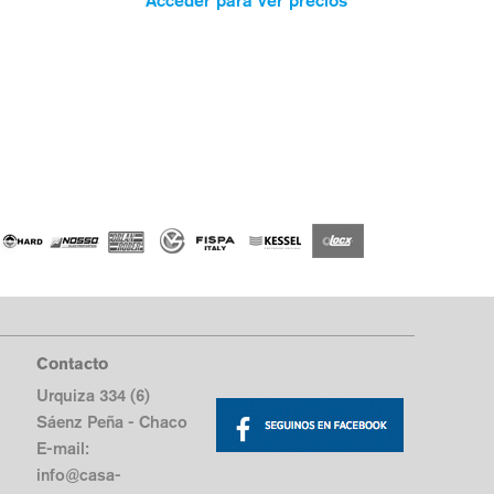
Acceder para ver precios
Contacto
Urquiza 334 (6)
Sáenz Peña - Chaco
E-mail:
info@casa-