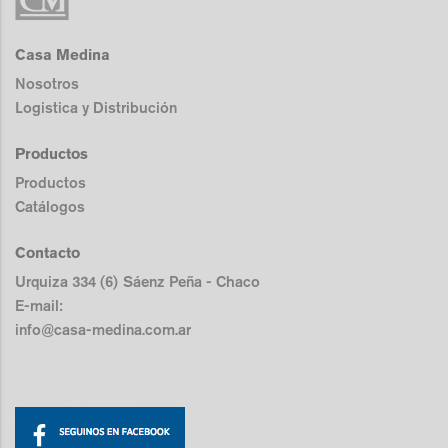
Casa Medina
Nosotros
Logistica y Distribución
Productos
Productos
Catálogos
Contacto
Urquiza 334 (6) Sáenz Peña - Chaco
E-mail:
info@casa-medina.com.ar