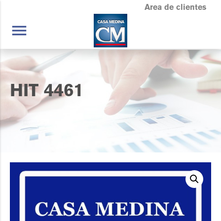
Area de clientes
menu
HIT 4461