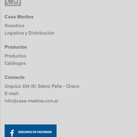
Casa Medina
Nosotros
Logistica y Distribución
Productos
Productos
Catálogos
Contacto
Urquiza 334 (6) Sáenz Peña - Chaco
E-mail:
info@casa-medina.com.ar