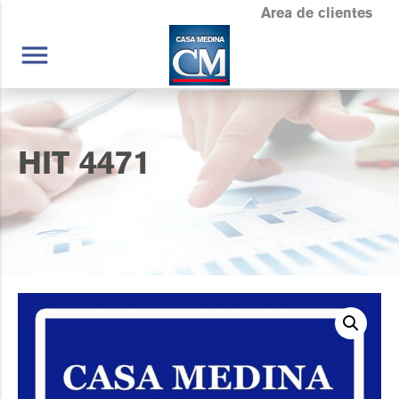
Area de clientes
menu
HIT 4471