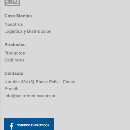
Casa Medina
Nosotros
Logistica y Distribución
Productos
Productos
Catálogos
Contacto
Urquiza 334 (6) Sáenz Peña - Chaco
E-mail:
info@casa-medina.com.ar