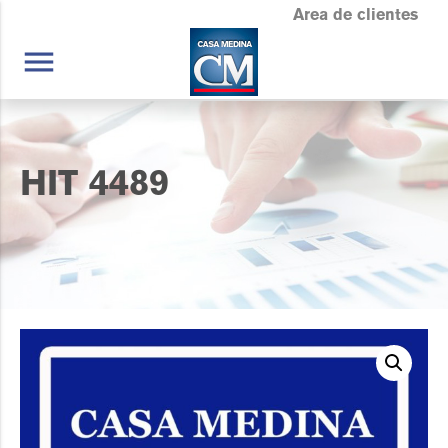
Area de clientes
menu
HIT 4489