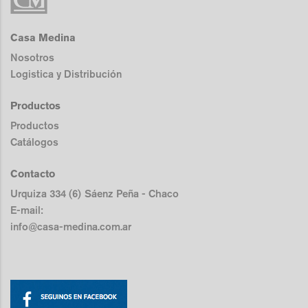
Casa Medina
Nosotros
Logistica y Distribución
Productos
Productos
Catálogos
Contacto
Urquiza 334 (6) Sáenz Peña - Chaco
E-mail:
info@casa-medina.com.ar