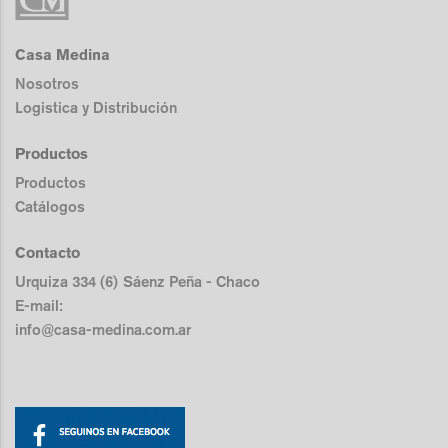
Casa Medina
Nosotros
Logistica y Distribución
Productos
Productos
Catálogos
Contacto
Urquiza 334 (6) Sáenz Peña - Chaco
E-mail:
info@casa-medina.com.ar