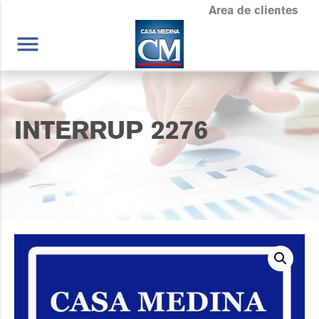
Area de clientes
menu
INTERRUP 2276