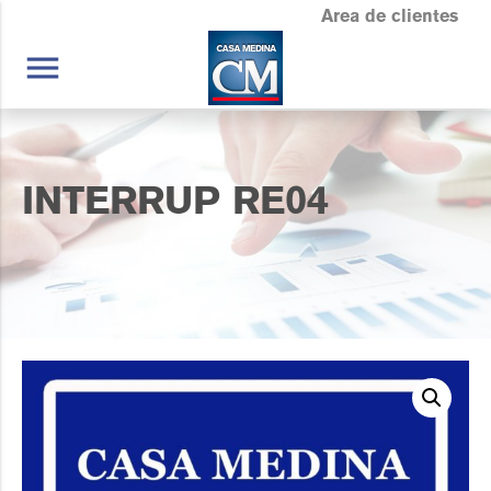
Area de clientes
menu
INTERRUP RE04