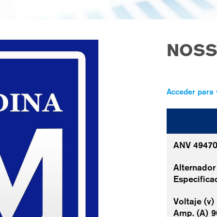
NOSS
Acceder para 
ANV 4947
Alternador
Especifica
Voltaje (v)
Amp. (A) 9