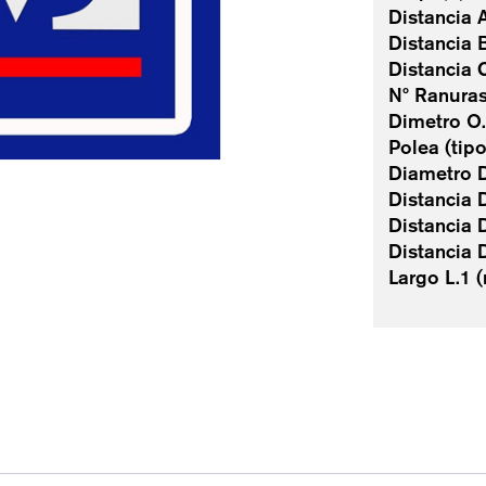
Distancia 
Distancia 
Distancia 
Nº Ranuras
Dimetro O
Polea (ti
Diametro D
Distancia 
Distancia 
Distancia 
Largo L.1 