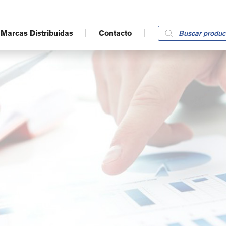
Products
Marcas Distribuidas
Contacto
search