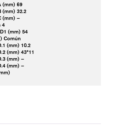
A (mm) 69
B (mm) 32.2
C (mm) –
 4
.D1 (mm) 54
po) Común
.1 (mm) 10.2
D.2 (mm) 43*11
D.3 (mm) –
D.4 (mm) –
(mm)