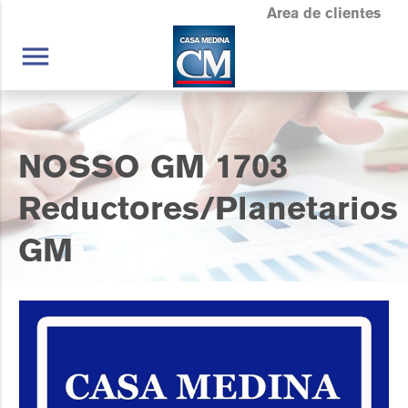
Area de clientes
menu
NOSSO GM 1703
Reductores/Planetarios
GM