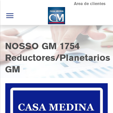
Area de clientes
menu
NOSSO GM 1754
Reductores/Planetarios
GM