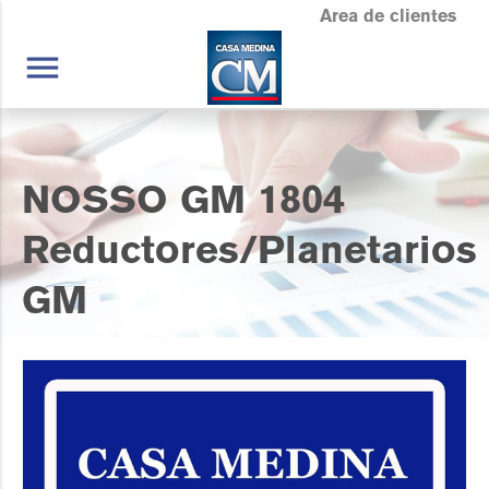
Area de clientes
menu
NOSSO GM 1804
Reductores/Planetarios
GM