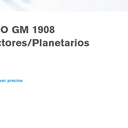
O GM 1908
tores/Planetarios
ver precios