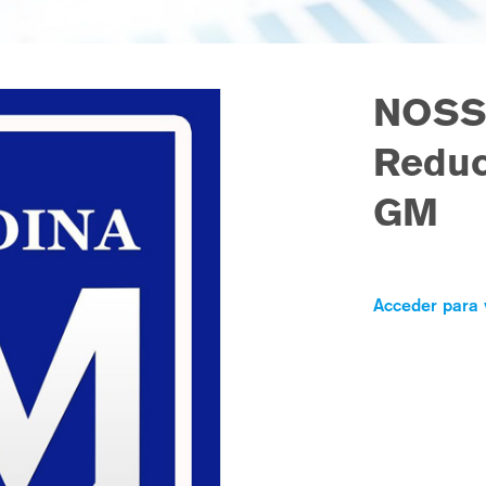
NOSS
Reduc
GM
Acceder para 