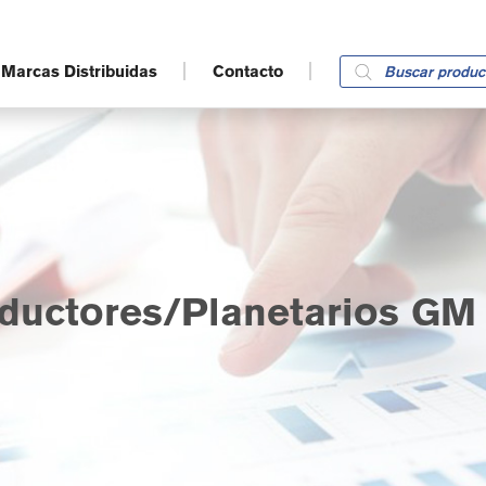
Products
Marcas Distribuidas
Contacto
search
uctores/Planetarios GM