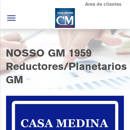
Area de clientes
menu
NOSSO GM 1959
Reductores/Planetarios
GM