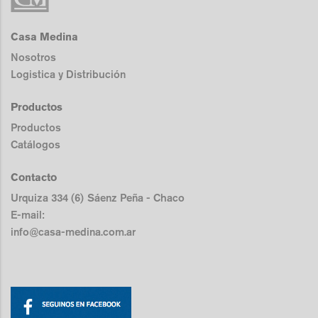
Casa Medina
Nosotros
Logistica y Distribución
Productos
Productos
Catálogos
Contacto
Urquiza 334 (6) Sáenz Peña - Chaco
E-mail:
info@casa-medina.com.ar