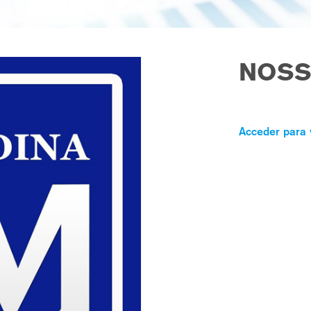
NOSS
Acceder para 