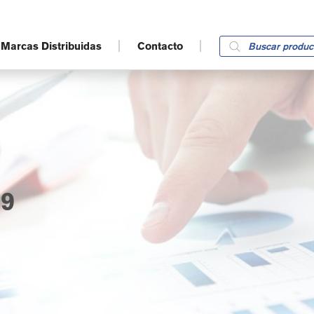
Products
Marcas Distribuidas
Contacto
search
9