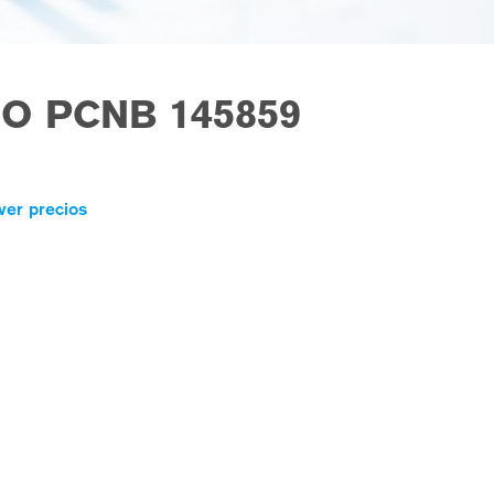
O PCNB 145859
ver precios