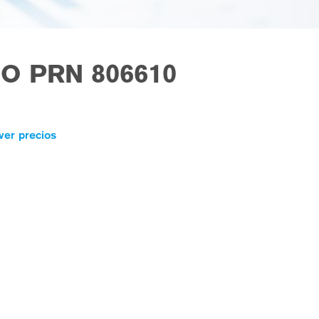
O PRN 806610
ver precios