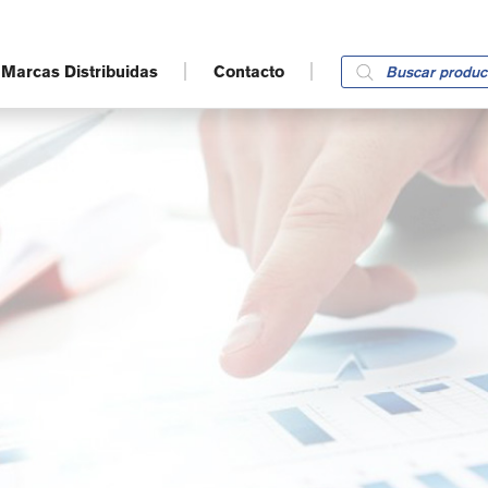
Products
Marcas Distribuidas
Contacto
search