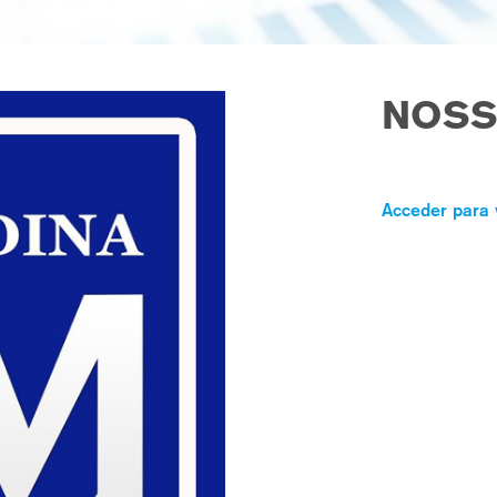
NOSS
Acceder para 