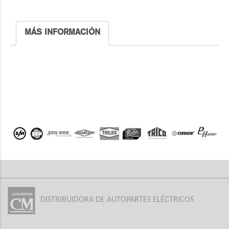
MÁS INFORMACIÓN
DISTRIBUIDORA DE AUTOPARTES ELÉCTRICOS