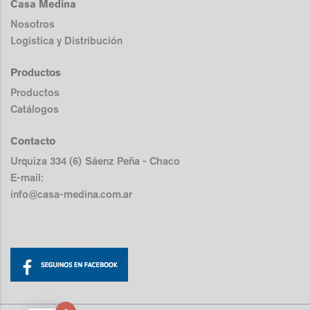
Casa Medina
Nosotros
Logistica y Distribución
Productos
Productos
Catálogos
Contacto
Urquiza 334 (6) Sáenz Peña - Chaco
E-mail:
info@casa-medina.com.ar