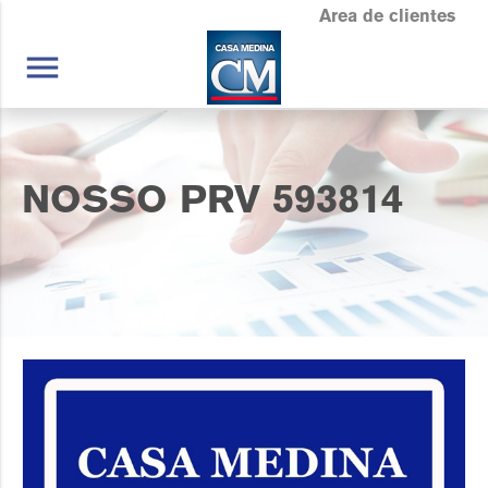
Area de clientes
menu
NOSSO PRV 593814