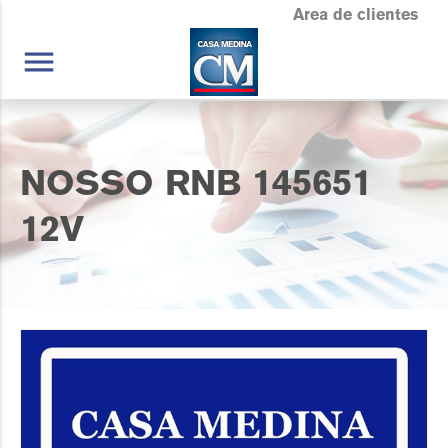
Area de clientes
menu
NOSSO RNB 145651
12V