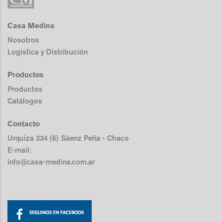
Casa Medina
Nosotros
Logistica y Distribución
Productos
Productos
Catálogos
Contacto
Urquiza 334 (6) Sáenz Peña - Chaco
E-mail:
info@casa-medina.com.ar