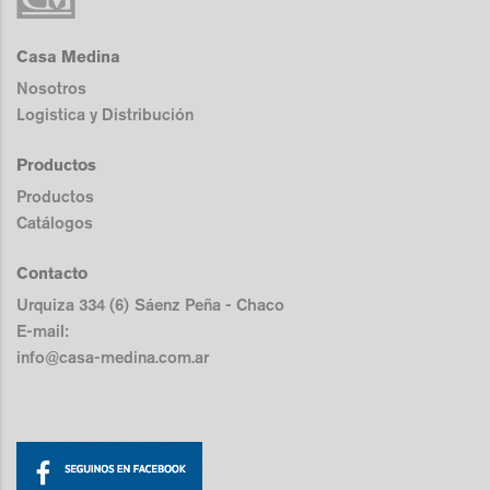
Casa Medina
Nosotros
Logistica y Distribución
Productos
Productos
Catálogos
Contacto
Urquiza 334 (6) Sáenz Peña - Chaco
E-mail:
info@casa-medina.com.ar