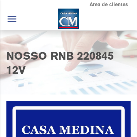
Area de clientes
menu
NOSSO RNB 220845
12V