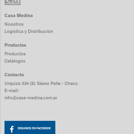
Casa Medina
Nosotros
Logistica y Distribución
Productos
Productos
Catálogos
Contacto
Urquiza 334 (6) Sáenz Peña - Chaco
E-mail:
info@casa-medina.com.ar