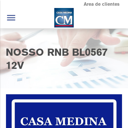
Area de clientes
menu
NOSSO RNB BL0567
12V